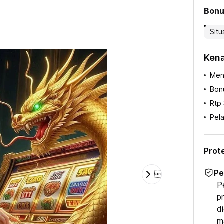
Bon
Sit
Ken
Meng
Bon
Rtp 
Pel
Prot
P

Next slide
P
p
d
m