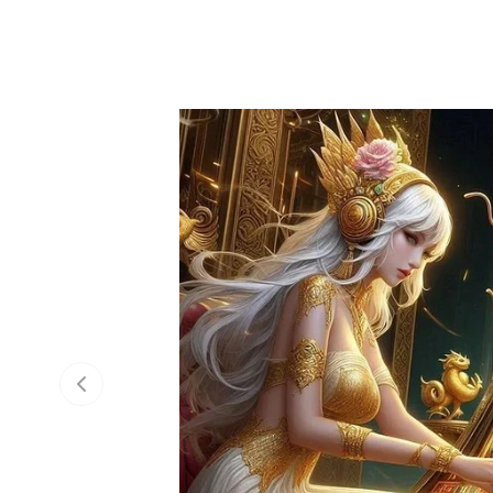
Previous slide