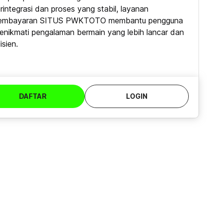
erintegrasi dan proses yang stabil, layanan
embayaran SITUS PWKTOTO membantu pengguna
enikmati pengalaman bermain yang lebih lancar dan
isien.
DAFTAR
LOGIN