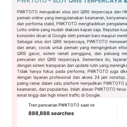
PWKTOTO • SLOT QRIS TERPERCAYA &
PWKTOTO
merupakan situs slot QRIS terpercaya dan HK
pemain online yang mengutamakan keamanan, kenyamanan
dan performa stabil, PWKTOTO menghadirkan pengalaman 
Lotto online yang mudah diakses kapan saja. Reputasi 
konsisten dicari di Google oleh pemain baru maupun memb
Sebagai situs slot QRIS terpercaya, PWKTOTO menawarka
dan aman, cocok untuk pemain yang menginginkan efisien
QRIS gacor, sistem ramah pengguna, dan peluang m
pencarian slot QRIS terpercaya. Sementara itu, layan
dengan sistem transparan dan update rutin yang mening
Tidak hanya fokus pada performa, PWKTOTO juga diken
dengan layanan profesional dan akses 24 jam nonstop.
paling ramai dalam satu platform menjadikan PWKTOTO pi
keamanan, dan popularitas. Inilah alasan PWKTOTO terus
minat tinggi dan high intent traffic di Google.
Tren pencarian PWKTOTO saat ini
888,888 searches