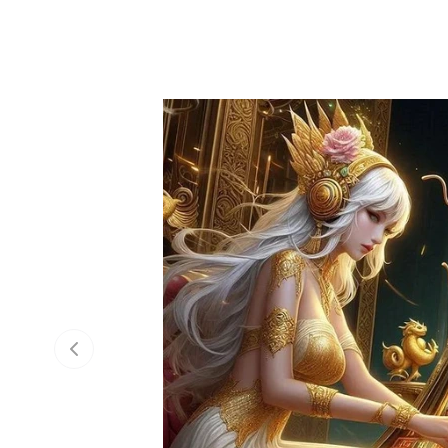
Previous slide