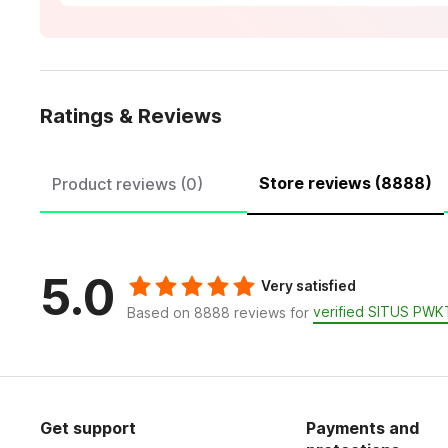
Ratings & Reviews
Store reviews (8888)
Product reviews (0)
5.0
Very satisfied
verified SITUS PW
Based on 8888 reviews for
Get support
Payments and