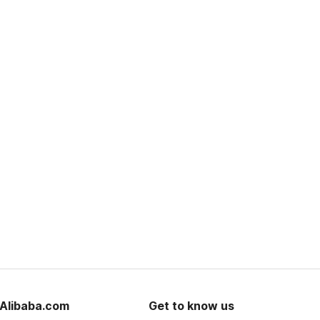
 Alibaba.com
Get to know us